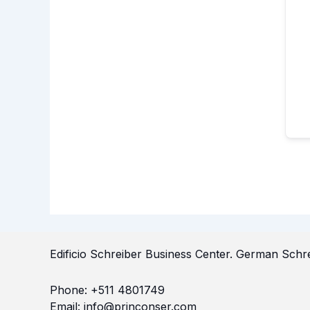
Edificio Schreiber Business Center.
German Schre
Phone:
+511 4801749
Email:
info@princonser.com