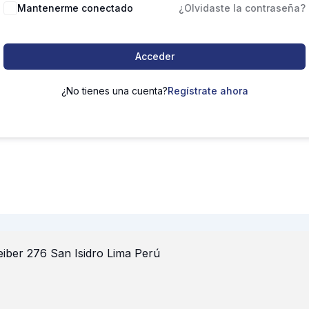
Mantenerme conectado
¿Olvidaste la contraseña?
Acceder
¿No tienes una cuenta?
Regístrate ahora
iber 276 San Isidro Lima Perú