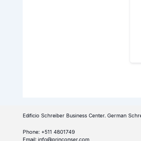
Edificio Schreiber Business Center.
German Schre
Phone:
+511 4801749
Email:
info@princonser.com