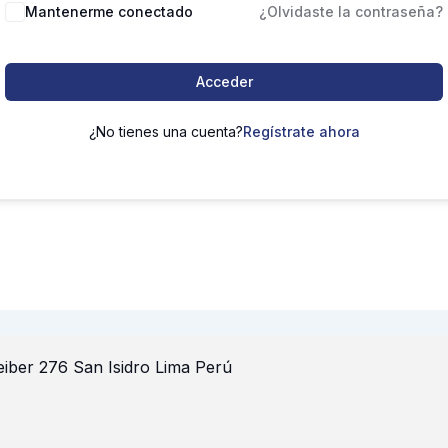
Mantenerme conectado
¿Olvidaste la contraseña?
Acceder
¿No tienes una cuenta?
Regístrate ahora
iber 276 San Isidro Lima Perú