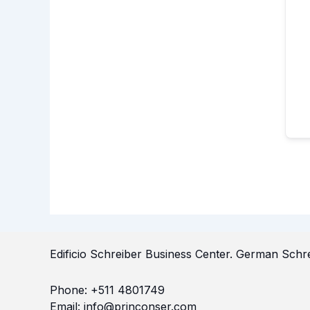
Edificio Schreiber Business Center.
German Schre
Phone:
+511 4801749
Email:
info@princonser.com