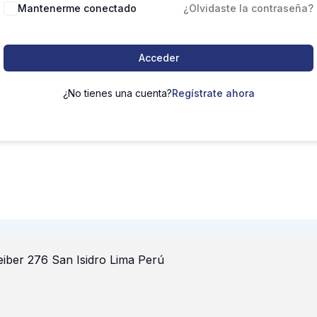
Mantenerme conectado
¿Olvidaste la contraseña?
Acceder
¿No tienes una cuenta?
Regístrate ahora
iber 276 San Isidro Lima Perú