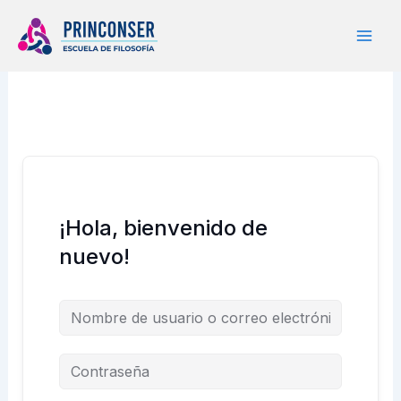
Ir
al
contenido
¡Hola, bienvenido de
nuevo!