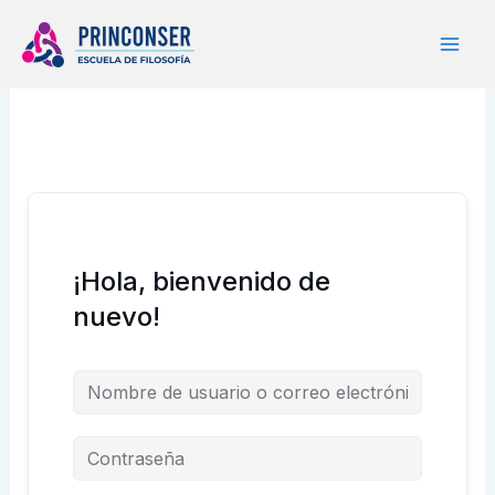
Ir
al
contenido
¡Hola, bienvenido de
nuevo!