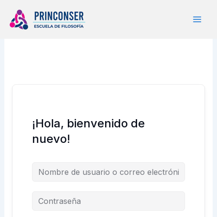
Ir
al
contenido
¡Hola, bienvenido de
nuevo!