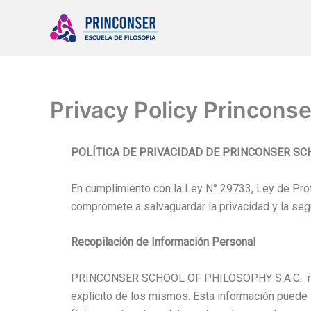
Ir
al
contenido
Privacy Policy Princonse
POLÍTICA DE PRIVACIDAD DE PRINCONSER SCH
En cumplimiento con la Ley N° 29733, Ley de 
compromete a salvaguardar la privacidad y la seg
Recopilación de Información Personal
PRINCONSER SCHOOL OF PHILOSOPHY S.A.C. recopil
explícito de los mismos. Esta información puede i