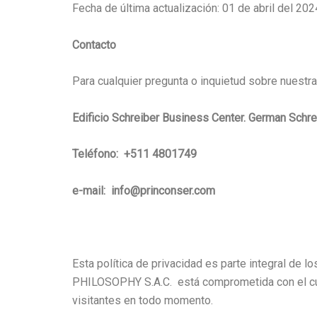
Fecha de última actualización: 01 de abril del 202
Contacto
Para cualquier pregunta o inquietud sobre nuestra
Edificio Schreiber Business Center.
German Schrei
Teléfono: +511 4801749
e-mail: info@princonser.com
Esta política de privacidad es parte integral de
PHILOSOPHY S.A.C. está comprometida con el cump
visitantes en todo momento.