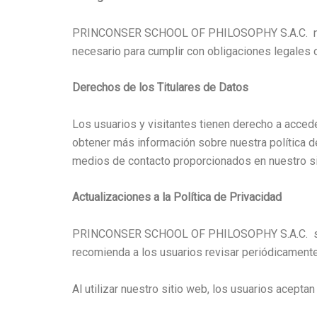
PRINCONSER SCHOOL OF PHILOSOPHY S.A.C. no divu
necesario para cumplir con obligaciones legales o
Derechos de los Titulares de Datos
Los usuarios y visitantes tienen derecho a accede
obtener más información sobre nuestra política d
medios de contacto proporcionados en nuestro si
Actualizaciones a la Política de Privacidad
PRINCONSER SCHOOL OF PHILOSOPHY S.A.C. se rese
recomienda a los usuarios revisar periódicamente
Al utilizar nuestro sitio web, los usuarios acepta