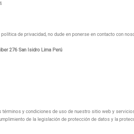
4
 política de privacidad, no dude en ponerse en contacto con nos
ber 276 San Isidro Lima Perú
 los términos y condiciones de uso de nuestro sitio web y serv
limiento de la legislación de protección de datos y la protecci