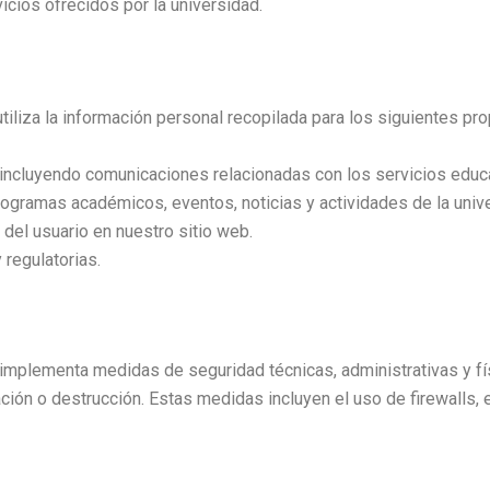
vicios ofrecidos por la universidad.
 la información personal recopilada para los siguientes pro
, incluyendo comunicaciones relacionadas con los servicios educa
rogramas académicos, eventos, noticias y actividades de la univ
 del usuario en nuestro sitio web.
regulatorias.
enta medidas de seguridad técnicas, administrativas y físic
ación o destrucción. Estas medidas incluyen el uso de firewalls,