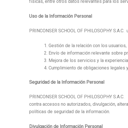
físicas, entre otros datos relevantes para los ser
Uso de la Información Personal
PRINCONSER SCHOOL OF PHILOSOPHY S.A.C. utiliza
Gestión de la relación con los usuarios
Envío de información relevante sobre p
Mejora de los servicios y la experiencia
Cumplimiento de obligaciones legales y 
Seguridad de la Información Personal
PRINCONSER SCHOOL OF PHILOSOPHY S.A.C. implem
contra accesos no autorizados, divulgación, alter
políticas de seguridad de la información.
Divulgación de Información Personal