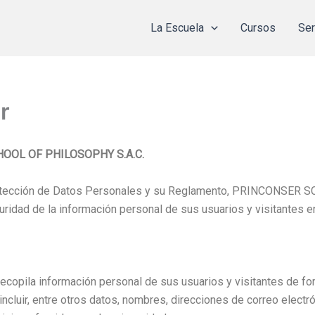
La Escuela
Cursos
Ser
r
OOL OF PHILOSOPHY S.A.C.
Protección de Datos Personales y su Reglamento, PRINCONSER
uridad de la información personal de sus usuarios y visitantes e
a información personal de sus usuarios y visitantes de form
ncluir, entre otros datos, nombres, direcciones de correo electr