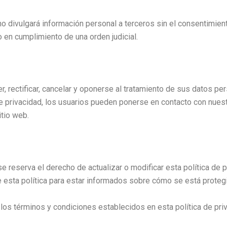
lgará información personal a terceros sin el consentimiento
 en cumplimiento de una orden judicial.
r, rectificar, cancelar y oponerse al tratamiento de sus datos p
e privacidad, los usuarios pueden ponerse en contacto con nuest
tio web.
rva el derecho de actualizar o modificar esta política de pr
 esta política para estar informados sobre cómo se está proteg
n los términos y condiciones establecidos en esta política de pri