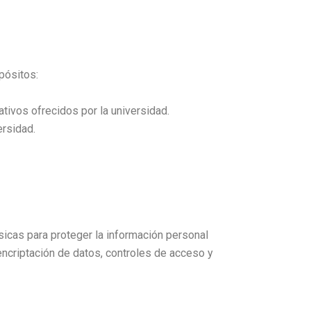
pósitos:
tivos ofrecidos por la universidad.
ersidad.
as para proteger la información personal
 encriptación de datos, controles de acceso y