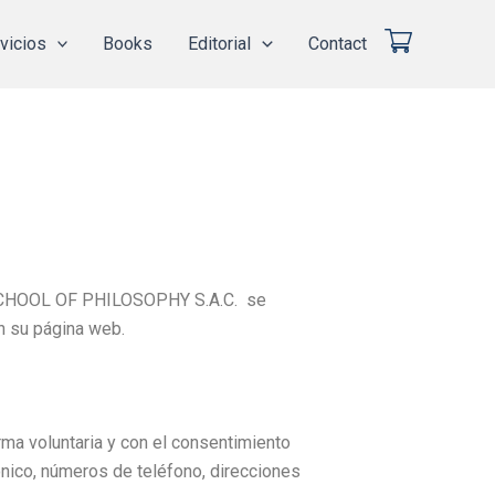
vicios
Books
Editorial
Contact
 SCHOOL OF PHILOSOPHY S.A.C. se
n su página web.
a voluntaria y con el consentimiento
ónico, números de teléfono, direcciones