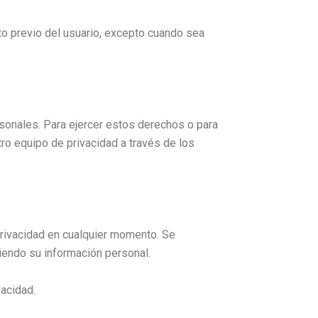
 previo del usuario, excepto cuando sea
ersonales. Para ejercer estos derechos o para
ro equipo de privacidad a través de los
ivacidad en cualquier momento. Se
iendo su información personal.
vacidad.