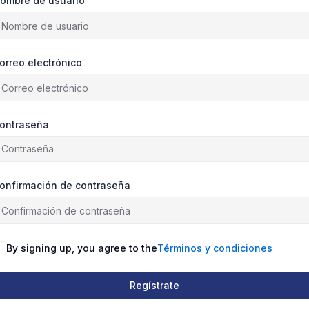
ombre de usuario
orreo electrónico
ontraseña
onfirmación de contraseña
By signing up, you agree to the
Términos y condiciones
Regístrate