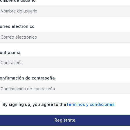
ombre de usuario
orreo electrónico
ontraseña
onfirmación de contraseña
By signing up, you agree to the
Términos y condiciones
Regístrate