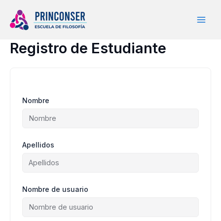
Ir
al
contenido
Registro de Estudiante
Nombre
Apellidos
Nombre de usuario