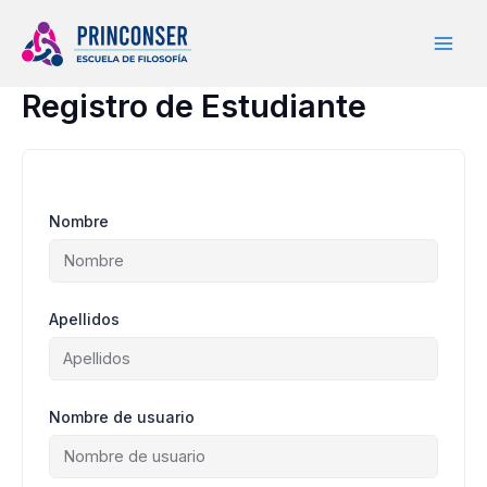
Ir
al
contenido
Registro de Estudiante
Nombre
Apellidos
Nombre de usuario