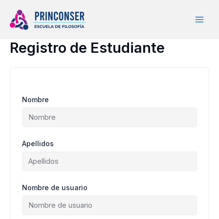
Ir
al
contenido
Registro de Estudiante
Nombre
Apellidos
Nombre de usuario