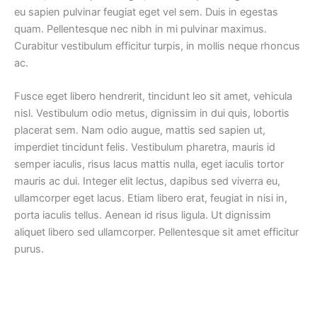
eu sapien pulvinar feugiat eget vel sem. Duis in egestas
quam. Pellentesque nec nibh in mi pulvinar maximus.
Curabitur vestibulum efficitur turpis, in mollis neque rhoncus
ac.
Fusce eget libero hendrerit, tincidunt leo sit amet, vehicula
nisl. Vestibulum odio metus, dignissim in dui quis, lobortis
placerat sem. Nam odio augue, mattis sed sapien ut,
imperdiet tincidunt felis. Vestibulum pharetra, mauris id
semper iaculis, risus lacus mattis nulla, eget iaculis tortor
mauris ac dui. Integer elit lectus, dapibus sed viverra eu,
ullamcorper eget lacus. Etiam libero erat, feugiat in nisi in,
porta iaculis tellus. Aenean id risus ligula. Ut dignissim
aliquet libero sed ullamcorper. Pellentesque sit amet efficitur
purus.