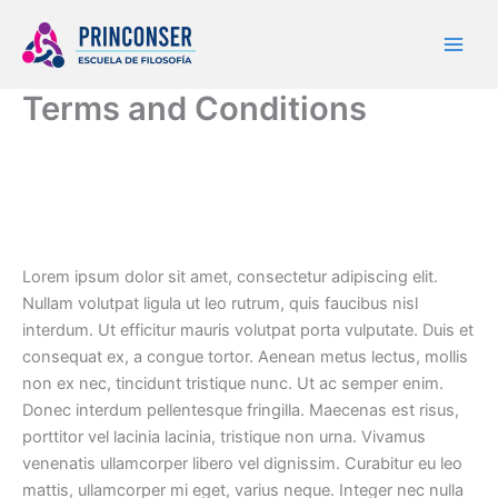
Ir
al
contenido
Terms and Conditions
Lorem ipsum dolor sit amet, consectetur adipiscing elit.
Nullam volutpat ligula ut leo rutrum, quis faucibus nisl
interdum. Ut efficitur mauris volutpat porta vulputate. Duis et
consequat ex, a congue tortor. Aenean metus lectus, mollis
non ex nec, tincidunt tristique nunc. Ut ac semper enim.
Donec interdum pellentesque fringilla. Maecenas est risus,
porttitor vel lacinia lacinia, tristique non urna. Vivamus
venenatis ullamcorper libero vel dignissim. Curabitur eu leo
mattis, ullamcorper mi eget, varius neque. Integer nec nulla