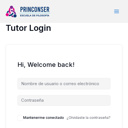
Ir
al
contenido
Tutor Login
Hi, Welcome back!
Mantenerme conectado
¿Olvidaste la contraseña?