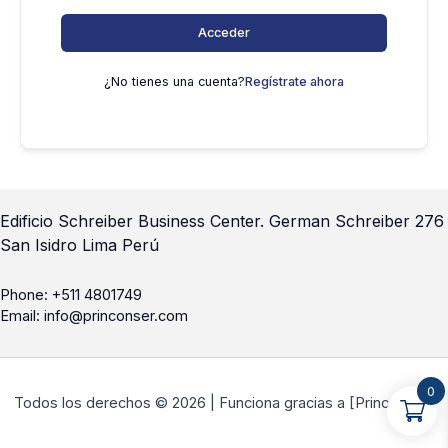
Acceder
¿No tienes una cuenta?
Regístrate ahora
Edificio Schreiber Business Center.
German Schreiber 276
San Isidro Lima Perú
Phone:
+511 4801749
Email:
info@princonser.com
0
Todos los derechos © 2026 | Funciona gracias a [Princonser]