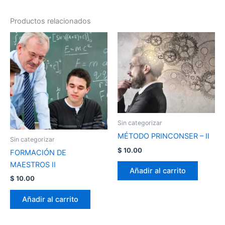
Productos relacionados
Sin categorizar
MÉTODO PRINCONSER – II
Sin categorizar
$
10.00
FORMACIÓN DE
MAESTROS II
Añadir al carrito
$
10.00
Añadir al carrito