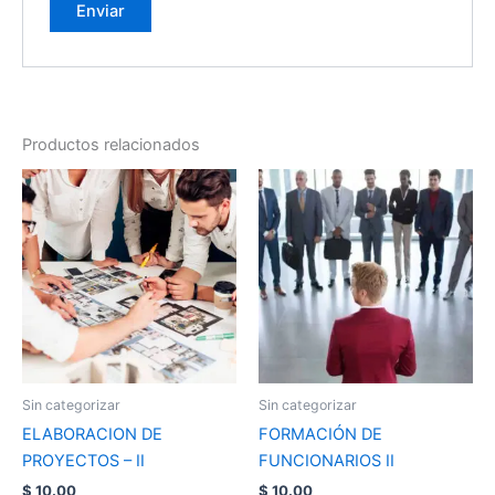
Productos relacionados
Sin categorizar
Sin categorizar
ELABORACION DE
FORMACIÓN DE
PROYECTOS – II
FUNCIONARIOS II
$
10.00
$
10.00