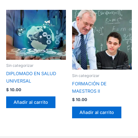
Sin categorizar
DIPLOMADO EN SALUD
Sin categorizar
UNIVERSAL
FORMACIÓN DE
$
10.00
MAESTROS II
$
10.00
Añadir al carrito
Añadir al carrito