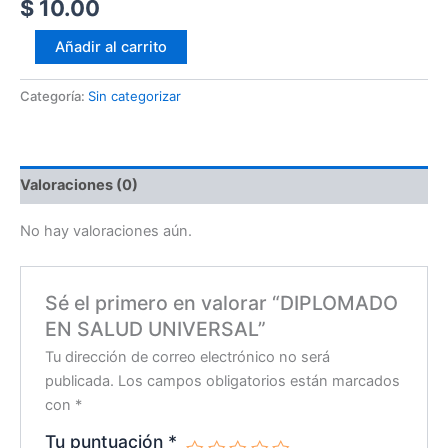
$
10.00
Añadir al carrito
Categoría:
Sin categorizar
Valoraciones (0)
No hay valoraciones aún.
Sé el primero en valorar “DIPLOMADO
EN SALUD UNIVERSAL”
Tu dirección de correo electrónico no será
publicada.
Los campos obligatorios están marcados
con
*
Tu puntuación
*