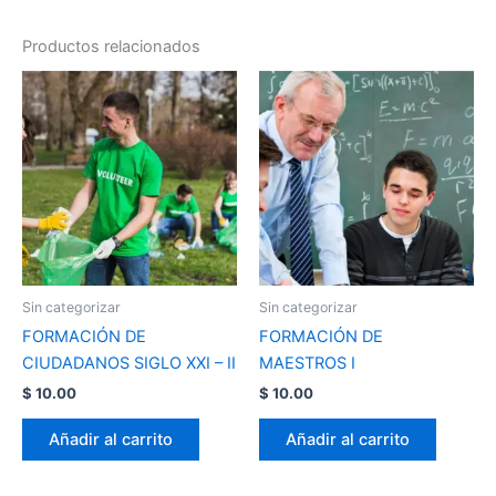
Productos relacionados
Sin categorizar
Sin categorizar
FORMACIÓN DE
FORMACIÓN DE
CIUDADANOS SIGLO XXI – II
MAESTROS I
$
10.00
$
10.00
Añadir al carrito
Añadir al carrito